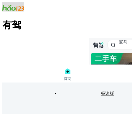
有驾
极速版