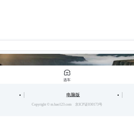
电脑版
Copyright © m.hao123.com 京ICP证030173号