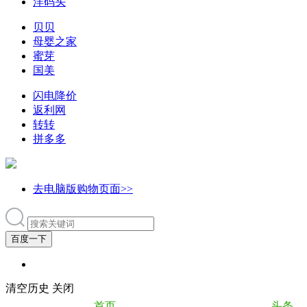
洋码头
贝贝
母婴之家
蜜芽
国美
闪电降价
返利网
转转
拼多多
去电脑版购物页面>>
百度一下
清空历史
关闭
首页
头条